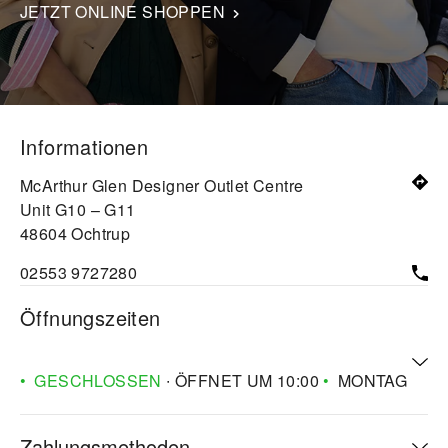
JETZT ONLINE SHOPPEN
Informationen
McArthur Glen Designer Outlet Centre
Unit G10 – G11
48604
Ochtrup
02553 9727280
Öffnungszeiten
GESCHLOSSEN
∙ ÖFFNET UM
10:00
MONTAG
Zahlungsmethoden