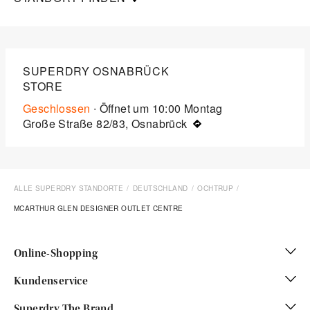
SUPERDRY OSNABRÜCK
STORE
Geschlossen
∙ Öffnet um
10:00
Montag
Große Straße 82/83, Osnabrück
ALLE SUPERDRY STANDORTE
DEUTSCHLAND
OCHTRUP
MCARTHUR GLEN DESIGNER OUTLET CENTRE
Online-Shopping
Kundenservice
Superdry The Brand