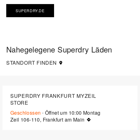
SUPERDRY.DE
Nahegelegene Superdry Läden
STANDORT FINDEN
SUPERDRY FRANKFURT MYZEIL
STORE
Geschlossen
∙ Öffnet um
10:00
Montag
Zeil 106-110, Frankfurt am Main