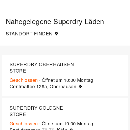
Nahegelegene Superdry Läden
STANDORT FINDEN
SUPERDRY OBERHAUSEN
STORE
Geschlossen
∙ Öffnet um
10:00
Montag
Centroallee 129a, Oberhausen
SUPERDRY COLOGNE
STORE
Geschlossen
∙ Öffnet um
10:00
Montag
Schildergasse 72-76, Köln