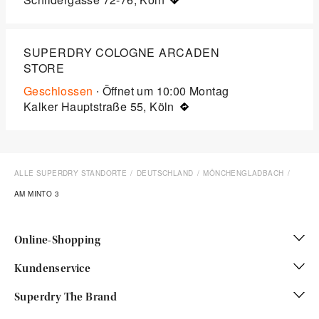
SUPERDRY COLOGNE ARCADEN
STORE
Geschlossen
∙ Öffnet um
10:00
Montag
Kalker Hauptstraße 55, Köln
ALLE SUPERDRY STANDORTE
DEUTSCHLAND
MÖNCHENGLADBACH
AM MINTO 3
Online-Shopping
Kundenservice
Superdry The Brand