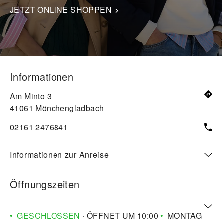
JETZT ONLINE SHOPPEN
Informationen
Am Minto 3
41061
Mönchengladbach
02161 2476841
Informationen zur Anreise
Öffnungszeiten
GESCHLOSSEN
∙ ÖFFNET UM
10:00
MONTAG